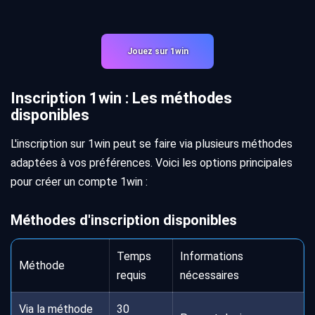
Jouez sur 1win
Inscription 1win : Les méthodes
disponibles
L'inscription sur 1win peut se faire via plusieurs méthodes
adaptées à vos préférences. Voici les options principales
pour créer un compte 1win :
Méthodes d'inscription disponibles
Temps
Informations
Méthode
requis
nécessaires
Via la méthode
30