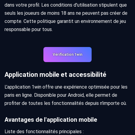
dans votre profil. Les conditions d'utilisation stipulent que
seuls les joueurs de moins 18 ans ne peuvent pas créer de
compte. Cette politique garantit un environnement de jeu
responsable pour tous.
Vérification 1win
Application mobile et accessibilité
L'application 1win offre une expérience optimisée pour les
paris en ligne. Disponible pour Android, elle permet de
profiter de toutes les fonctionnalités depuis n'importe où.
Avantages de l'application mobile
Liste des fonctionnalités principales :