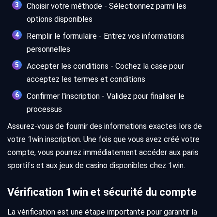
Choisir votre méthode - Sélectionnez parmi les
options disponibles
Remplir le formulaire - Entrez vos informations
personnelles
Accepter les conditions - Cochez la case pour
acceptez les termes et conditions
Confirmer l'inscription - Validez pour finaliser le
processus
Assurez-vous de fournir des informations exactes lors de
votre 1win inscription. Une fois que vous avez créé votre
compte, vous pourrez immédiatement accéder aux paris
sportifs et aux jeux de casino disponibles chez 1win.
Vérification 1win et sécurité du compte
La vérification est une étape importante pour garantir la