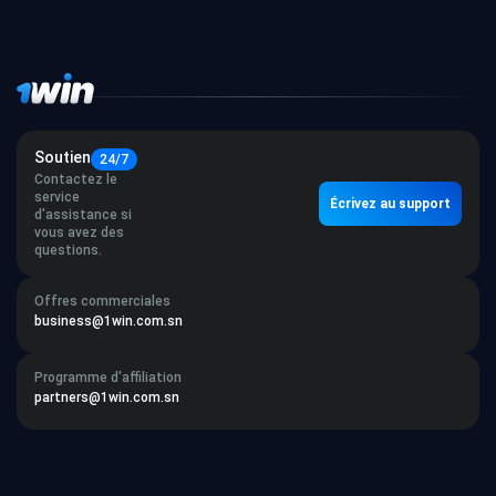
Soutien
24/7
Contactez le
service
Écrivez au support
d'assistance si
vous avez des
questions.
Offres commerciales
business@1win.com.sn
Programme d'affiliation
partners@1win.com.sn