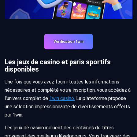
Vérification 1win
Les jeux de casino et paris sportifs
disponibles
Une fois que vous avez fourni toutes les informations
nécessaires et complété votre inscription, vous accédez à
l'univers complet de
1win casino.
La plateforme propose
une sélection impressionnante de divertissements offerts
par 1win.
Les jeux de casino incluent des centaines de titres
provenant des meilleurs développeurs. Vous trouverez des