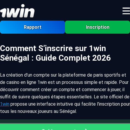
Rapport
Inscription
Comment S’inscrire sur 1win
Sénégal : Guide Complet 2026
La création d'un compte sur la plateforme de paris sportifs et
de casino en ligne 1win est un processus simple et rapide. Pour
découvrir comment créer un compte et commencer à jouer, il
suffit de suivre quelques étapes essentielles. Le site officiel de
1win
propose une interface intuitive qui facilite l'inscription pour
tous les nouveaux joueurs au Sénégal.