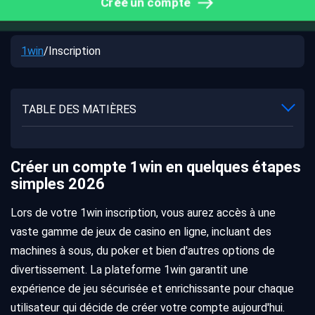
Créé un compte
1win
/
Inscription
TABLE DES MATIÈRES
Créer un compte 1win en quelques étapes
simples 2026
Lors de votre 1win inscription, vous aurez accès à une
vaste gamme de jeux de casino en ligne, incluant des
machines à sous, du poker et bien d'autres options de
divertissement. La plateforme 1win garantit une
expérience de jeu sécurisée et enrichissante pour chaque
utilisateur qui décide de créer votre compte aujourd'hui.