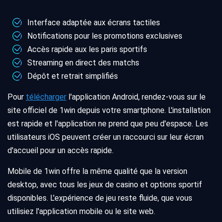
Interface adaptée aux écrans tactiles
Notifications pour les promotions exclusives
Accès rapide aux les paris sportifs
Streaming en direct des matchs
Dépôt et retrait simplifiés
Pour
télécharger
l'application Android, rendez-vous sur le
site officiel de 1win depuis votre smartphone. L'installation
est rapide et l'application ne prend que peu d'espace. Les
utilisateurs iOS peuvent créer un raccourci sur leur écran
d'accueil pour un accès rapide.
Mobile de 1win offre la même qualité que la version
desktop, avec tous les jeux de casino et options sportif
disponibles. L'expérience de jeu reste fluide, que vous
utilisiez l'application mobile ou le site web.